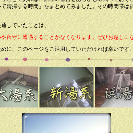
いて清掃する時間」をまとめてみました。その時間帯は
共通していたことは、
いや留守に遭遇することがなくなります。ぜひお越しに
ために、このページをご活用していただければ幸いです