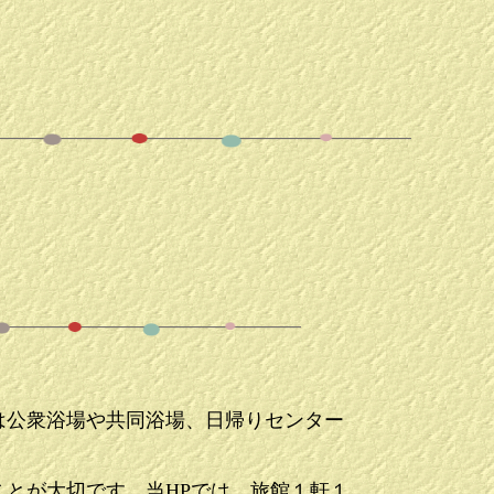
は公衆浴場や共同浴場、日帰りセンター
とが大切です。当HPでは、旅館１軒１