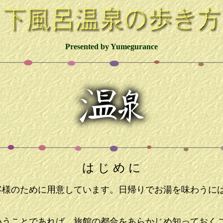
Presented by Yumegurance
は じ め に
客様のために用意しています。日帰りでお湯を味わうに
いうことであれば、旅館の都合をあらかじめ知っておくこ