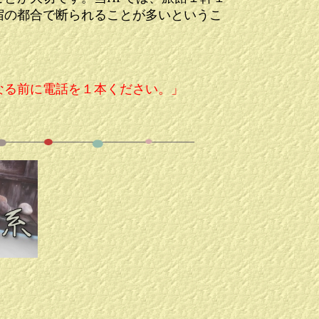
宿の都合で断られることが多いというこ
なる前に電話を１本ください。」
。