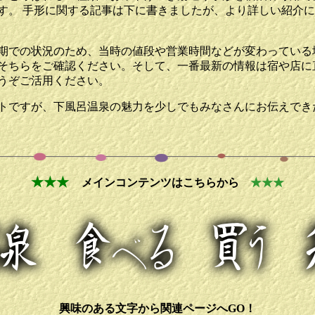
す。 手形に関する記事は下に書きましたが、より詳しい紹介
での状況のため、当時の値段や営業時間などが変わっている場
そちらをご確認ください。そして、一番最新の情報は宿や店に
うぞご活用ください。
トですが、下風呂温泉の魅力を少しでもみなさんにお伝えでき
★★
★
メインコンテンツはこちらから
★★★
興味のある文字から関連ページへGO！