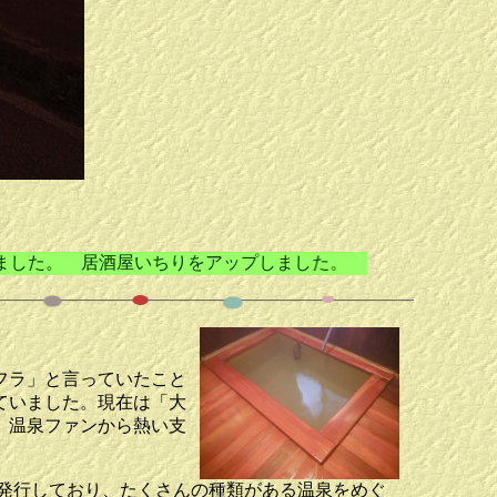
いちりをアップしました。 どちらも素敵なところでした。ま
フラ」と言っていたこと
ていました。現在は「大
、温泉ファンから熱い支
発行しており、たくさんの種類がある温泉をめぐ