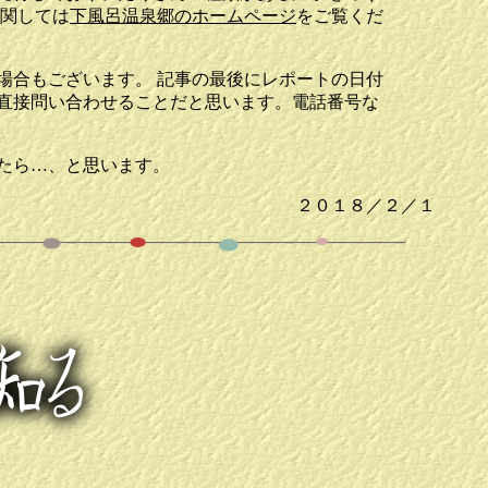
に関しては
下風呂温泉郷のホームページ
をご覧くだ
合もございます。 記事の最後にレポートの日付
直接問い合わせることだと思います。電話番号な
たら…、と思います。
２０１８／２／１