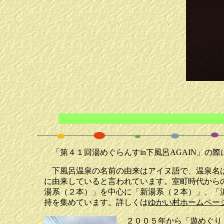
「第４１回湯めぐらんすin下風呂AGAIN」の
下風呂温泉の名前の由来はアイヌ語で、温泉名は
に由来していると言われています。室町時代から
湯系（２本）」を中心に「新湯系（２本）」、「
持を集めています。詳しくは
ゆかい村ホームペー
２００５年から「遊めぐり」