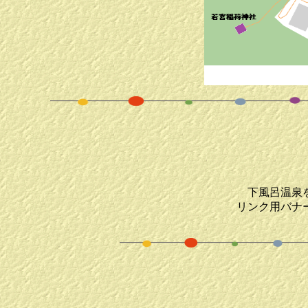
下風呂温泉
リンク用バナ