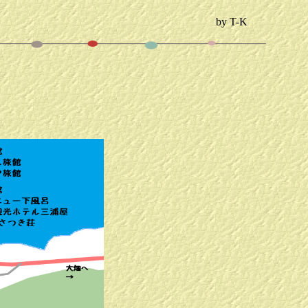
by T-K