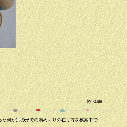
by kama
った何か別の形での湯めぐりの在り方を模索中で