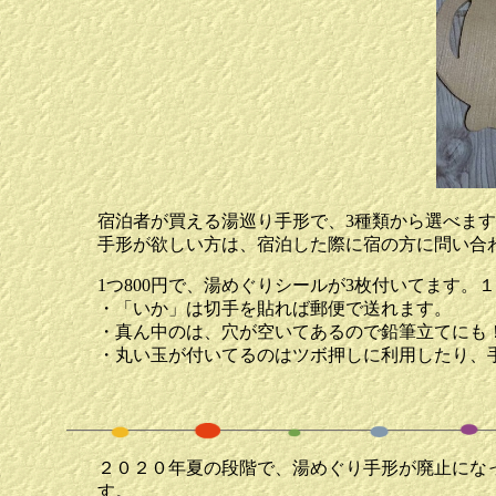
宿泊者が買える湯巡り手形で、3種類から選べます
手形が欲しい方は、宿泊した際に宿の方に問い合
1つ800円で、湯めぐりシールが3枚付いてます
・「いか」は切手を貼れば郵便で送れます。
・真ん中のは、穴が空いてあるので鉛筆立てにも！
・丸い玉が付いてるのはツボ押しに利用したり、
２０２０年夏の段階で、湯めぐり手形が廃止にな
す。