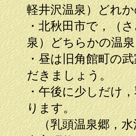
軽井沢温泉）どれか
・北秋田市で，（さ
泉）どちらかの温泉
・昼は旧角館町の武
だきましょう。
・午後に少しだけ，
ります。
（乳頭温泉郷，水