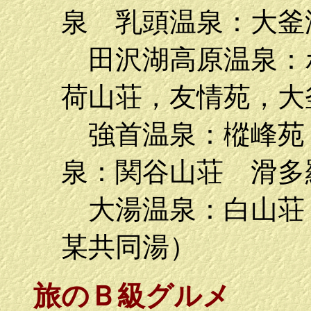
泉 乳頭温泉：大釜
田沢湖高原温泉：
荷山荘，友情苑，大
強首温泉：樅峰苑
泉：関谷山荘 滑多
大湯温泉：白山荘，
某共同湯）
旅のＢ級グルメ