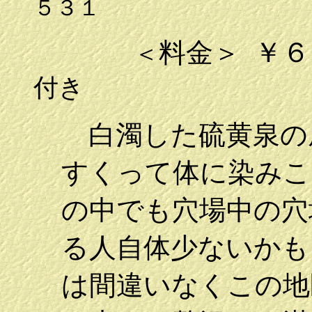
５３１
￥６
料金＞
＜
付き
白濁した硫黄泉の
すくって体に染みこ
の中でも穴場中の穴
る人自体少ないかも
は間違いなくこの地