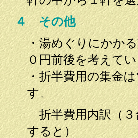
４ その他
・湯めぐりにかかる
０円前後を考えてい
・折半費用の集金は
す。
折半費用内訳（３
すると）