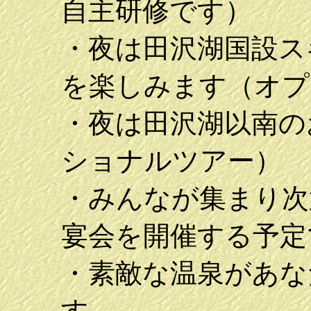
自主研修です）
・夜は田沢湖国設ス
を楽しみます（オプ
・夜は田沢湖以南の
ショナルツアー）
・みんなが集まり次
宴会を開催
・素敵な温泉があな
す